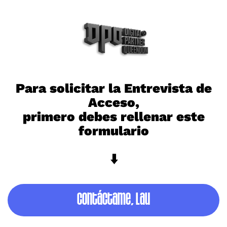
Para solicitar la Entrevista de
Acceso,
primero debes rellenar este
formulario
⬇️
Contáctame, Lau